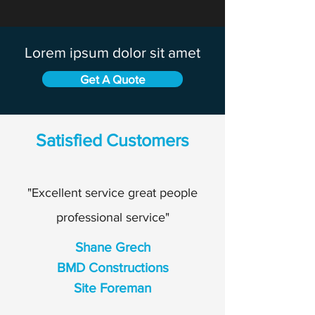
Lorem ipsum dolor sit amet
Get A Quote
Satisfied Customers
"Excellent service great people
professional service"
Shane Grech
BMD Constructions
Site Foreman