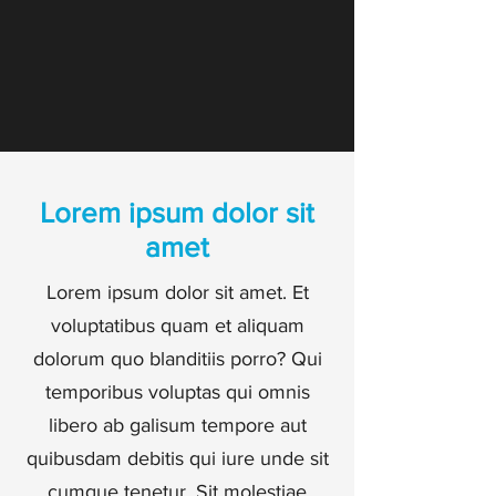
Lorem ipsum dolor sit
amet
Lorem ipsum dolor sit amet. Et
voluptatibus quam et aliquam
dolorum quo blanditiis porro? Qui
temporibus voluptas qui omnis
libero ab galisum tempore aut
quibusdam debitis qui iure unde sit
cumque tenetur. Sit molestiae