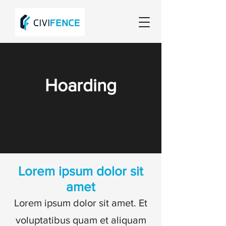
Hoarding
Lorem ipsum dolor sit
amet
Lorem ipsum dolor sit amet. Et
voluptatibus quam et aliquam